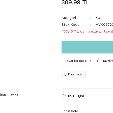
309,99 TL
Kategori
KÜPE
Stok Kodu
MVK0572
*33,45 TL den başlayan taksitl
Tavsiy
Karşılaştır
Ürünü Paylaş
Ürün Bilgisi
Renk: Gold