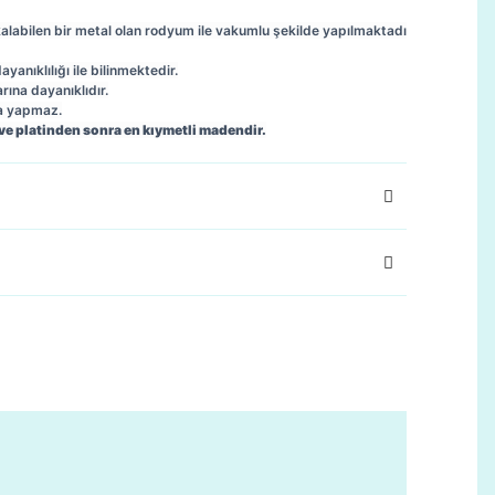
kalabilen bir metal olan rodyum ile vakumlu şekilde yapılmaktadı
anıklılığı ile bilinmektedir.
arına dayanıklıdır.
ma yapmaz.
 ve platinden sonra en kıymetli madendir.