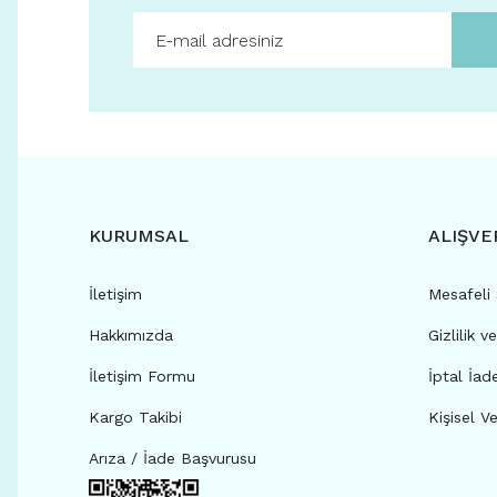
KURUMSAL
ALIŞVE
İletişim
Mesafeli
Hakkımızda
Gizlilik v
İletişim Formu
İptal İad
Kargo Takibi
Kişisel Ve
Arıza / İade Başvurusu