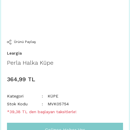
Ürünü Paylaş
Leargia
Perla Halka Küpe
364,99 TL
Kategori
KÜPE
Stok Kodu
MVK05754
*39,38 TL den başlayan taksitlerle!
Gelince Haber Ver