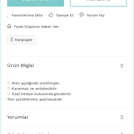
Tavsiye Et
Yorum Yaz
Fiyatı Düşünce Haber Ver
Karşılaştır
Ürün Bilgisi
♡ Altın işçiliğinde üretilmiştir,
♡ Kararmaz ve antialerjiktir
♡ Özel hediye kutusunda gönderilir
Tüm yüzüklerimiz ayarlamalıdır
Yorumlar