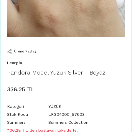
Ürünü Paylaş
Leargia
Pandora Model Yüzük Silver - Beyaz
336,25 TL
Kategori
YÜZÜK
Stok Kodu
LRG04000_57603
Summers
Summers Collection
*36,28 TL den başlayan taksitlerle!