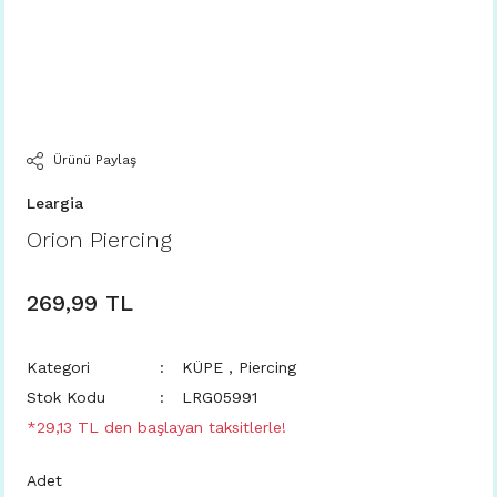
Ürünü Paylaş
Leargia
Orion Piercing
269,99 TL
Kategori
KÜPE
,
Piercing
Stok Kodu
LRG05991
*29,13 TL den başlayan taksitlerle!
Adet