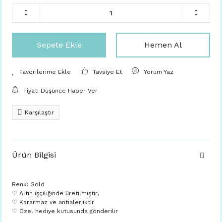
Sepete Ekle
Hemen Al
Tavsiye Et
Yorum Yaz
Fiyatı Düşünce Haber Ver
Karşılaştır
Ürün Bilgisi
Renk: Gold
♡ Altın işçiliğinde üretilmiştir,
♡ Kararmaz ve antialerjiktir
♡ Özel hediye kutusunda gönderilir