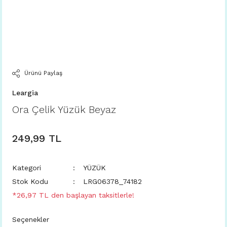
Ürünü Paylaş
Leargia
Ora Çelik Yüzük Beyaz
249,99 TL
Kategori
YÜZÜK
Stok Kodu
LRG06378_74182
*26,97 TL den başlayan taksitlerle!
Seçenekler