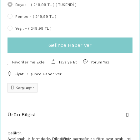
Beyaz - ( 249,99 TL ) ( TÜKENDİ )
Pembe - ( 249,99 TL )
Yeşil - ( 249,99 TL )
Gelince Haber Ver
Tavsiye Et
Yorum Yaz
Fiyatı Düşünce Haber Ver
Karşılaştır
Ürün Bilgisi
Çeliktir.
Ayarlanabilir formdadır. Dilediğiniz parmağınıza göre ayarlayabilirsi