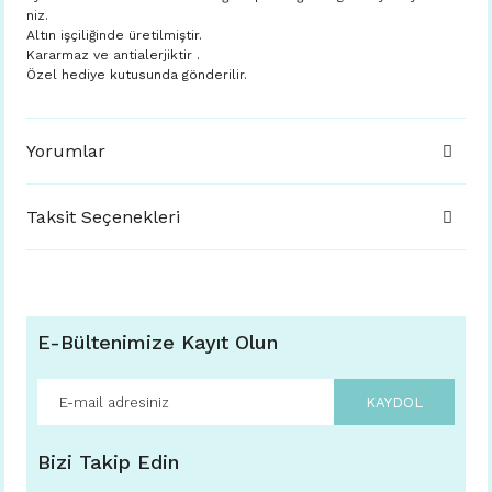
niz.
Altın işçiliğinde üretilmiştir.
Kararmaz ve antialerjiktir .
Özel hediye kutusunda gönderilir.
Yorumlar
Taksit Seçenekleri
E-Bültenimize Kayıt Olun
KAYDOL
Bizi Takip Edin