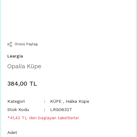
Ürünü Paylaş
Leargia
Opalia Küpe
384,00 TL
Kategori
KÜPE
,
Halka Küpe
Stok Kodu
LRG06327
*41,43 TL den başlayan taksitlerle!
Adet