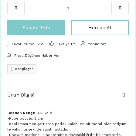
Sepete Ekle
Hemen Al
Tavsiye Et
Yorum Yaz
Fiyatı Düşünce Haber Ver
Karşılaştır
Ürün Bilgisi
-Maden Rengi:
14K Gold
-Küpe boyutu: 2 cm
-Kaplaması tüm şartlarda parlak kalabilen bir metal olan rodyum i
le vakumlu şekilde yapılmaktadır.
-Rodyum madencilik sektöründe dayanıklılığı ile bilinmektedir.