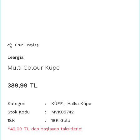
Ürünü Paylaş
Leargia
Multi Colour Küpe
389,99 TL
Kategori
KÜPE
,
Halka Küpe
Stok Kodu
MVK05742
18K
18K Gold
*42,08 TL den başlayan taksitlerle!