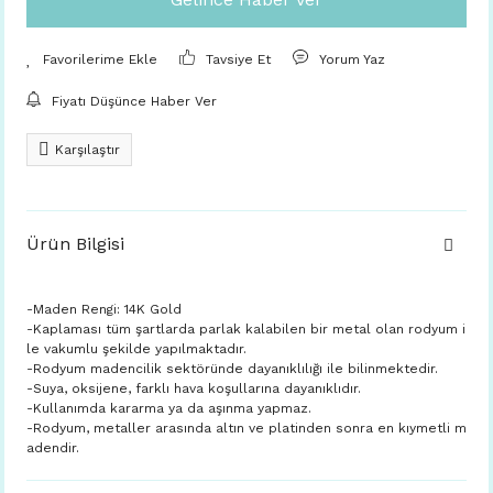
Tavsiye Et
Yorum Yaz
Fiyatı Düşünce Haber Ver
Karşılaştır
Ürün Bilgisi
-Maden Rengi: 14K Gold
-Kaplaması tüm şartlarda parlak kalabilen bir metal olan rodyum i
le vakumlu şekilde yapılmaktadır.
-Rodyum madencilik sektöründe dayanıklılığı ile bilinmektedir.
-Suya, oksijene, farklı hava koşullarına dayanıklıdır.
-Kullanımda kararma ya da aşınma yapmaz.
-Rodyum, metaller arasında altın ve platinden sonra en kıymetli m
adendir.