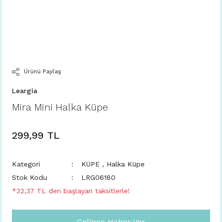
Ürünü Paylaş
Leargia
Mira Mini Halka Küpe
299,99 TL
Kategori
KÜPE
,
Halka Küpe
Stok Kodu
LRG06180
*32,37 TL den başlayan taksitlerle!
Gelince Haber Ver