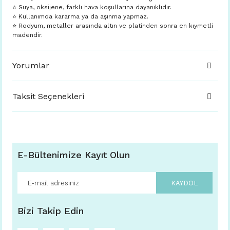
⭐️ Suya, oksijene, farklı hava koşullarına dayanıklıdır.
⭐️ Kullanımda kararma ya da aşınma yapmaz.
⭐️ Rodyum, metaller arasında altın ve platinden sonra en kıymetli
madendir.
Yorumlar
Taksit Seçenekleri
E-Bültenimize Kayıt Olun
KAYDOL
Bizi Takip Edin