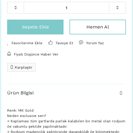
Sepete Ekle
Hemen Al
Tavsiye Et
Yorum Yaz
Fiyatı Düşünce Haber Ver
Karşılaştır
Ürün Bilgisi
Renk: 14K Gold
Neden exclusive seri?
⭐️ Kaplaması tüm şartlarda parlak kalabilen bir metal olan rodyum
ile vakumlu şekilde yapılmaktadır.
⭐️ Rodyum madencilik sektöründe dayanıklılığı ile bilinmektedir.