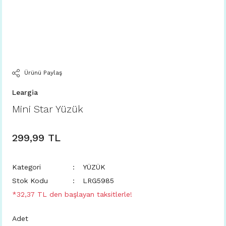
Ürünü Paylaş
Leargia
Mini Star Yüzük
299,99 TL
Kategori
YÜZÜK
Stok Kodu
LRG5985
*32,37 TL den başlayan taksitlerle!
Adet