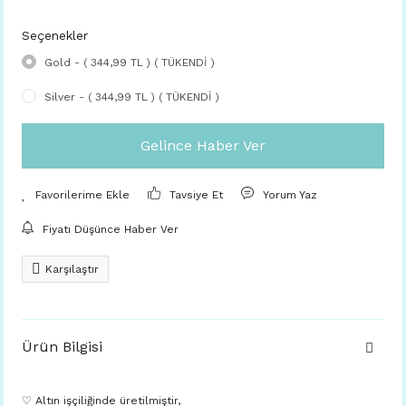
Seçenekler
Gold - ( 344,99 TL ) ( TÜKENDİ )
Silver - ( 344,99 TL ) ( TÜKENDİ )
Gelince Haber Ver
Tavsiye Et
Yorum Yaz
Fiyatı Düşünce Haber Ver
Karşılaştır
Ürün Bilgisi
♡ Altın işçiliğinde üretilmiştir,