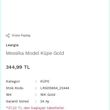
Ürünü Paylaş
Leargia
Messika Model Küpe Gold
344,99 TL
Kategori
KÜPE
Stok Kodu
LRG05864_22444
18K
18K Gold
Garanti Süresi
24 Ay
*37,22 TL den başlayan taksitlerle!