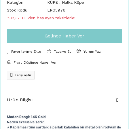
Kategori
KÜPE
,
Halka Küpe
Stok Kodu
LRG5976
*32,37 TL den başlayan taksitlerle!
Gelince Haber Ver
Tavsiye Et
Yorum Yaz
Fiyatı Düşünce Haber Ver
Karşılaştır
Ürün Bilgisi
Maden Rengi: 14K Gold
Neden exclusive seri?
⭐️ Kaplaması tüm şartlarda parlak kalabilen bir metal olan rodyum ile