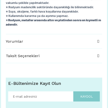
vakumlu şekilde yapılmaktadır.
⭐️ Rodyum madencilik sektöründe dayanıklılığı ile bilinmektedir.
⭐️ Suya, oksijene, farklı hava koşullarına dayanıklıdır.
⭐️ Kullanımda kararma ya da aşınma yapmaz.
⭐️ Rodyum, metaller arasında altın ve platinden sonra en kıymetli m
adendir.
Yorumlar
Taksit Seçenekleri
E-Bültenimize Kayıt Olun
KAYDOL