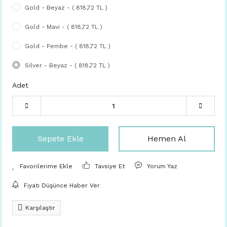
Gold - Beyaz - ( 818,72 TL )
Gold - Mavi - ( 818,72 TL )
Gold - Pembe - ( 818,72 TL )
Silver - Beyaz - ( 818,72 TL )
Adet
Sepete Ekle
Hemen Al
Tavsiye Et
Yorum Yaz
Fiyatı Düşünce Haber Ver
Karşılaştır