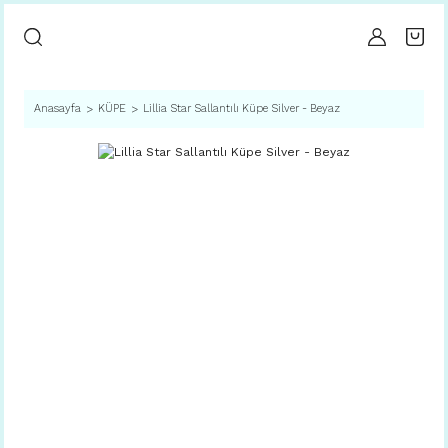
Anasayfa
KÜPE
Lillia Star Sallantılı Küpe Silver - Beyaz