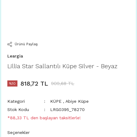
Ürünü Paylaş
Leargia
Lillia Star Sallantılı Küpe Silver - Beyaz
818,72 TL
909,68 TL
%10
Kategori
KÜPE
,
Abiye Küpe
Stok Kodu
LRG0395_78270
*88,33 TL den başlayan taksitlerle!
Seçenekler