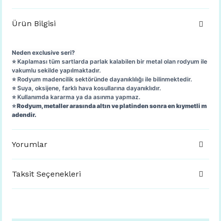
Ürün Bilgisi
Neden exclusive seri?
⭐️ Kaplaması tüm sartlarda parlak kalabilen bir metal olan rodyum ile
vakumlu sekilde yapılmaktadır.
⭐️ Rodyum madencilik sektöründe dayanıklılığı ile bilinmektedir.
⭐️ Suya, oksijene, farklı hava kosullarına dayanıklıdır.
⭐️ Kullanımda kararma ya da asınma yapmaz.
⭐️
Rodyum, metaller arasında altın ve platinden sonra en kıymetli m
adendir.
Yorumlar
Taksit Seçenekleri