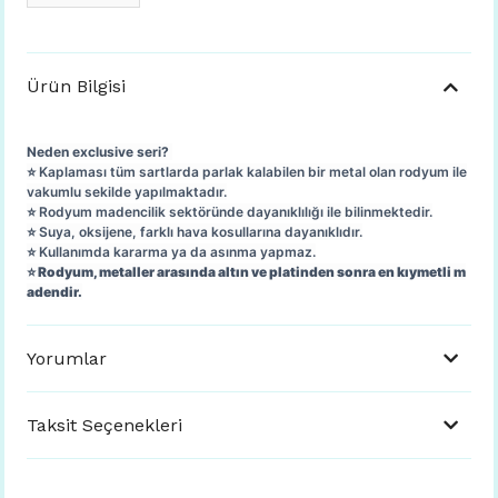
Ürün Bilgisi
Neden exclusive seri?
⭐️ Kaplaması tüm sartlarda parlak kalabilen bir metal olan rodyum ile
vakumlu sekilde yapılmaktadır.
⭐️ Rodyum madencilik sektöründe dayanıklılığı ile bilinmektedir.
⭐️ Suya, oksijene, farklı hava kosullarına dayanıklıdır.
⭐️ Kullanımda kararma ya da asınma yapmaz.
⭐️
Rodyum, metaller arasında altın ve platinden sonra en kıymetli m
adendir.
Yorumlar
Taksit Seçenekleri