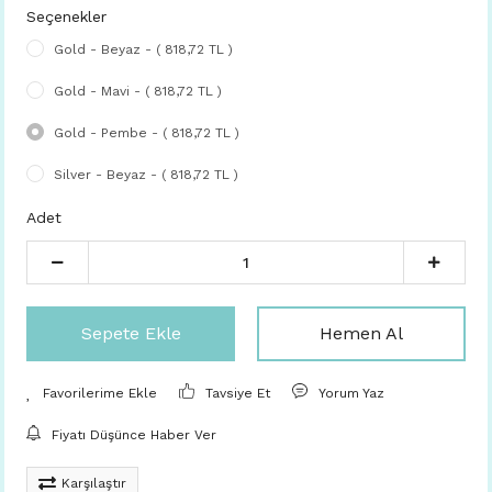
Seçenekler
Gold - Beyaz - ( 818,72 TL )
Gold - Mavi - ( 818,72 TL )
Gold - Pembe - ( 818,72 TL )
Silver - Beyaz - ( 818,72 TL )
Adet
Sepete Ekle
Hemen Al
Tavsiye Et
Yorum Yaz
Fiyatı Düşünce Haber Ver
Karşılaştır