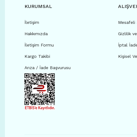
KURUMSAL
ALIŞVE
İletişim
Mesafeli
Hakkımızda
Gizlilik v
İletişim Formu
İptal İad
Kargo Takibi
Kişisel Ve
Arıza / İade Başvurusu