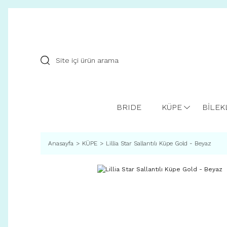
BRIDE
KÜPE
BİLEK
Anasayfa
KÜPE
Lillia Star Sallantılı Küpe Gold - Beyaz