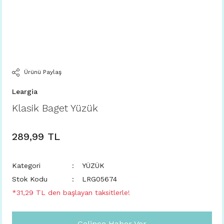
Ürünü Paylaş
Leargia
Klasik Baget Yüzük
289,99 TL
Kategori
YÜZÜK
Stok Kodu
LRG05674
*31,29 TL den başlayan taksitlerle!
Gelince Haber Ver