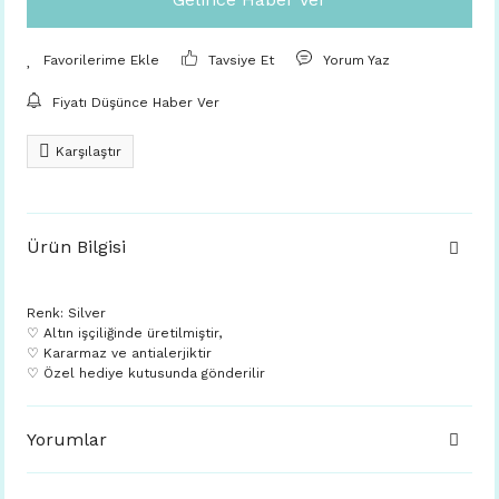
Tavsiye Et
Yorum Yaz
Fiyatı Düşünce Haber Ver
Karşılaştır
Ürün Bilgisi
Renk: Silver
♡ Altın işçiliğinde üretilmiştir,
♡ Kararmaz ve antialerjiktir
♡ Özel hediye kutusunda gönderilir
Yorumlar