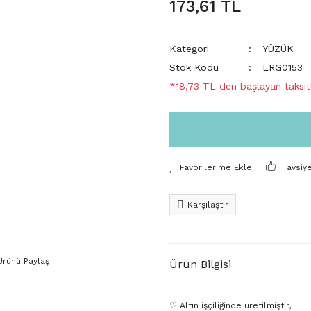
173,61 TL
Kategori
YÜZÜK
Stok Kodu
LRG0153
*18,73 TL den başlayan taksitl
Tavsiy
Karşılaştır
Ürünü Paylaş
Ürün Bilgisi
♡ Altın işçiliğinde üretilmiştir,