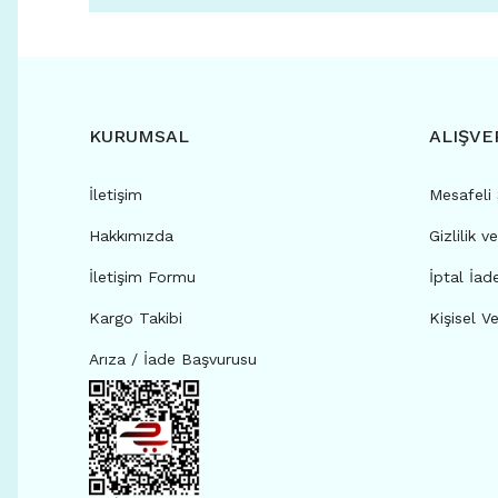
KURUMSAL
ALIŞVE
İletişim
Mesafeli
Hakkımızda
Gizlilik v
İletişim Formu
İptal İad
Kargo Takibi
Kişisel Ve
Arıza / İade Başvurusu