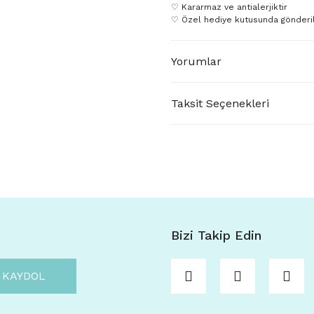
♡ Kararmaz ve antialerjiktir
♡ Özel hediye kutusunda gönderil
Yorumlar
Taksit Seçenekleri
Bizi Takip Edin
KAYDOL