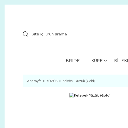
BRIDE
KÜPE
BİLEK
Anasayfa
YÜZÜK
Kelebek Yüzük (Gold)