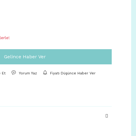
erle!
Gelince Haber Ver
e Et
Yorum Yaz
Fiyatı Düşünce Haber Ver