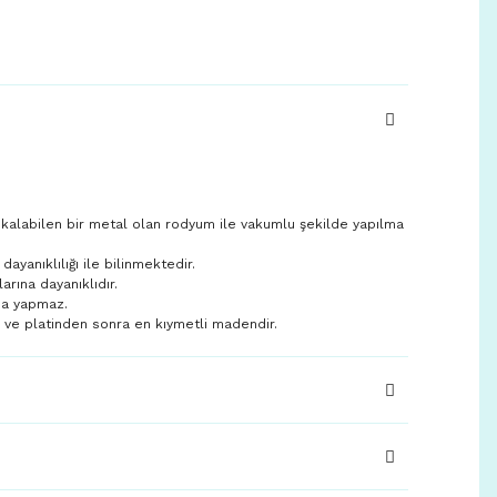
 kalabilen bir metal olan rodyum ile vakumlu şekilde yapılma
yanıklılığı ile bilinmektedir.
larına dayanıklıdır.
ma yapmaz.
n ve platinden sonra en kıymetli madendir.