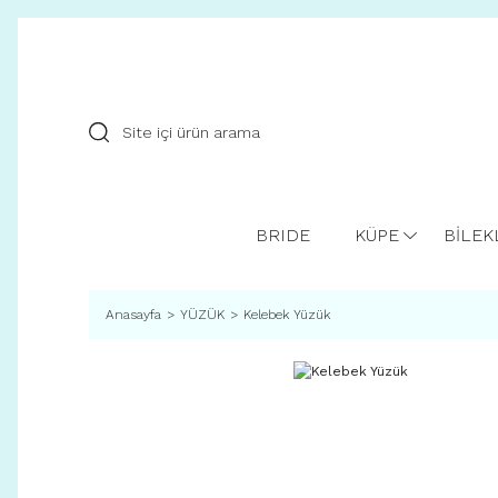
BRIDE
KÜPE
BİLEK
Anasayfa
YÜZÜK
Kelebek Yüzük