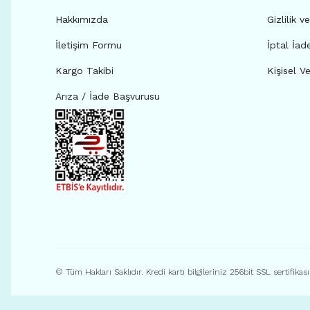
Hakkımızda
Gizlilik v
İletişim Formu
İptal İad
Kargo Takibi
Kişisel Ve
Arıza / İade Başvurusu
© Tüm Hakları Saklıdır. Kredi kartı bilgileriniz 256bit SSL sertifikas