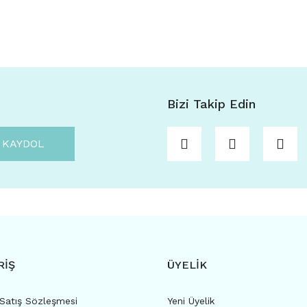
Bizi Takip Edin
KAYDOL
RİŞ
ÜYELİK
 Satış Sözleşmesi
Yeni Üyelik