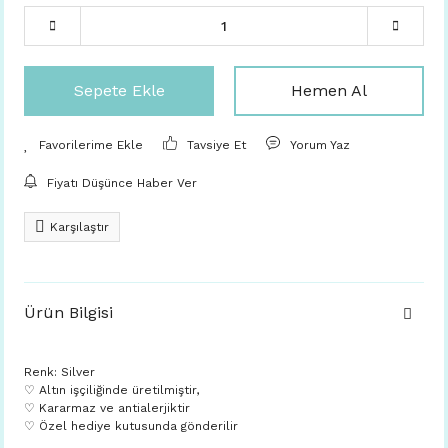
Sepete Ekle
Hemen Al
Tavsiye Et
Yorum Yaz
Fiyatı Düşünce Haber Ver
Karşılaştır
Ürün Bilgisi
Renk: Silver
♡ Altın işçiliğinde üretilmiştir,
♡ Kararmaz ve antialerjiktir
♡ Özel hediye kutusunda gönderilir