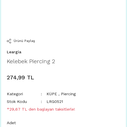
Ürünü Paylaş
Leargia
Kelebek Piercing 2
274,99 TL
Kategori
KÜPE
,
Piercing
Stok Kodu
LRG0521
*29,67 TL den başlayan taksitlerle!
Adet