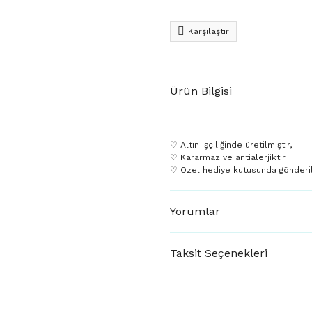
Karşılaştır
Ürün Bilgisi
♡ Altın işçiliğinde üretilmiştir,
♡ Kararmaz ve antialerjiktir
♡ Özel hediye kutusunda gönderil
Yorumlar
Taksit Seçenekleri