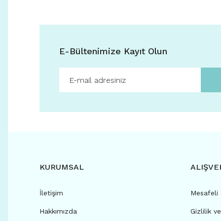
E-Bültenimize Kayıt Olun
KURUMSAL
ALIŞVE
İletişim
Mesafeli
Hakkımızda
Gizlilik v