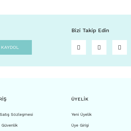
Bizi Takip Edin
KAYDOL
RİŞ
ÜYELİK
 Satış Sözleşmesi
Yeni Üyelik
e Güvenlik
Üye Girişi