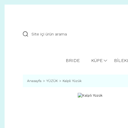
BRIDE
KÜPE
BİLEK
Anasayfa
YÜZÜK
Kalpli Yüzük