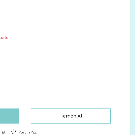
erle!
Hemen Al
e Et
Yorum Yaz