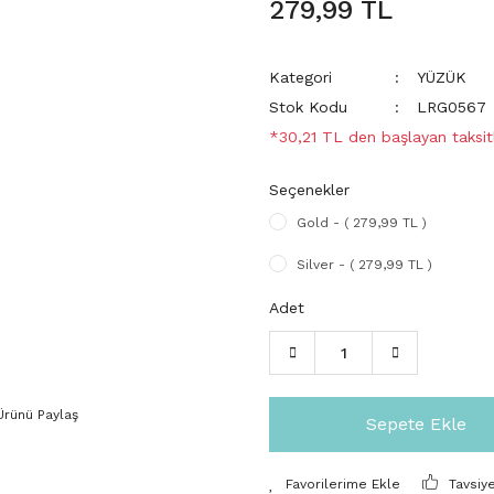
279,99 TL
Kategori
YÜZÜK
Stok Kodu
LRG0567
*30,21 TL den başlayan taksitl
Seçenekler
Gold - ( 279,99 TL )
Silver - ( 279,99 TL )
Adet
Ürünü Paylaş
Sepete Ekle
Tavsiy