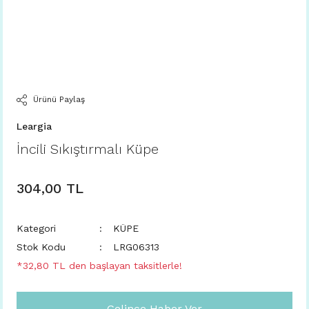
Ürünü Paylaş
Leargia
İncili Sıkıştırmalı Küpe
304,00 TL
Kategori
KÜPE
Stok Kodu
LRG06313
*32,80 TL den başlayan taksitlerle!
Gelince Haber Ver