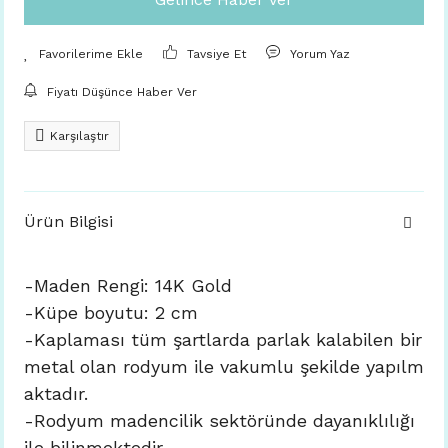
Tavsiye Et
Yorum Yaz
Fiyatı Düşünce Haber Ver
Karşılaştır
Ürün Bilgisi
-Maden Rengi:
14K Gold
-Küpe boyutu: 2 cm
-Kaplaması tüm şartlarda parlak kalabilen bir
metal olan rodyum ile vakumlu şekilde yapılm
aktadır.
-Rodyum madencilik sektöründe dayanıklılığı
ile bilinmektedir.