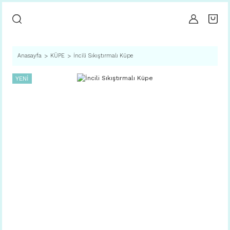
Anasayfa
KÜPE
İncili Sıkıştırmalı Küpe
YENİ