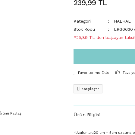
239,99 TL
Kategori
HALHAL
Stok Kodu
LRG0630
*25,89 TL den başlayan taksit
Tavsiy
Karşılaştır
Ürünü Paylaş
Ürün Bilgisi
-Uzulunluk:20 cm + 5cm uzatma p