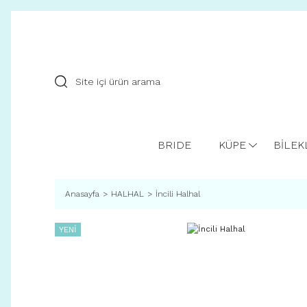
BRIDE
KÜPE
BİLEK
Anasayfa
HALHAL
İncili Halhal
YENİ