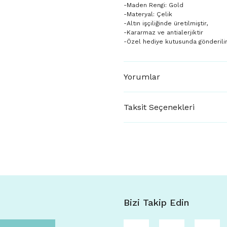
-Maden Rengi: Gold
-Materyal: Çelik
-Altın işçiliğinde üretilmiştir,
-Kararmaz ve antialerjiktir
-Özel hediye kutusunda gönderili
Yorumlar
Taksit Seçenekleri
Bizi Takip Edin