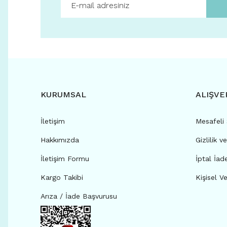
KURUMSAL
ALIŞVE
İletişim
Mesafeli
Hakkımızda
Gizlilik v
İletişim Formu
İptal İad
Kargo Takibi
Kişisel Ve
Arıza / İade Başvurusu