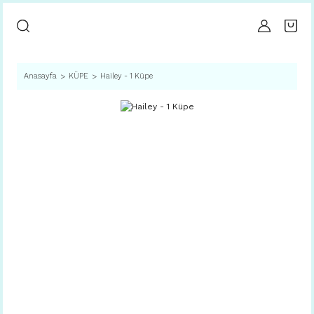
Anasayfa
KÜPE
Hailey - 1 Küpe