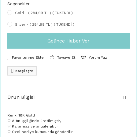
Seçenekler
Gold - ( 284,99 TL ) ( TÜKENDİ )
Silver - ( 284,99 TL ) ( TÜKENDİ )
Gelince Haber Ver
Tavsiye Et
Yorum Yaz
Karşılaştır
Ürün Bilgisi
Renk: 18K Gold
♡ Altın işçiliğinde üretilmiştir,
♡ Kararmaz ve antialerjiktir
♡ Özel hediye kutusunda gönderilir