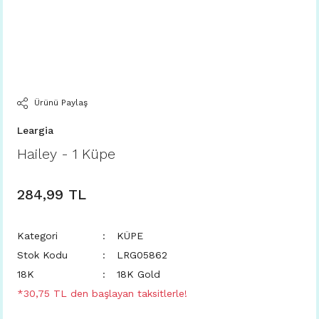
Ürünü Paylaş
Leargia
Hailey - 1 Küpe
284,99 TL
Kategori
KÜPE
Stok Kodu
LRG05862
18K
18K Gold
*30,75 TL den başlayan taksitlerle!