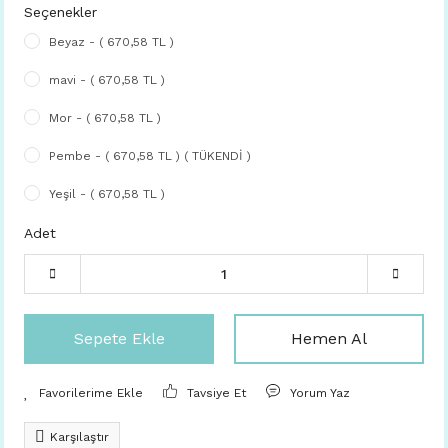
Seçenekler
Beyaz - ( 670,58 TL )
mavi - ( 670,58 TL )
Mor - ( 670,58 TL )
Pembe - ( 670,58 TL ) ( TÜKENDİ )
Yeşil - ( 670,58 TL )
Adet
Sepete Ekle
Hemen Al
Tavsiye Et
Yorum Yaz
Karşılaştır