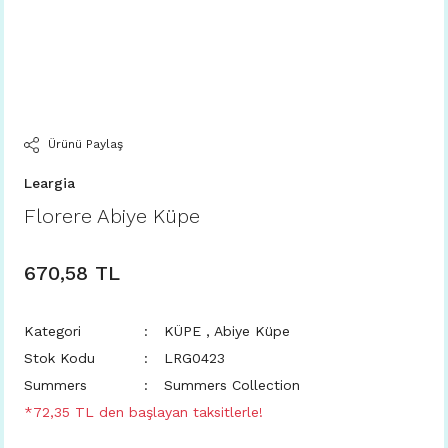
Ürünü Paylaş
Leargia
Florere Abiye Küpe
670,58 TL
Kategori
KÜPE
,
Abiye Küpe
Stok Kodu
LRG0423
Summers
Summers Collection
*72,35 TL den başlayan taksitlerle!