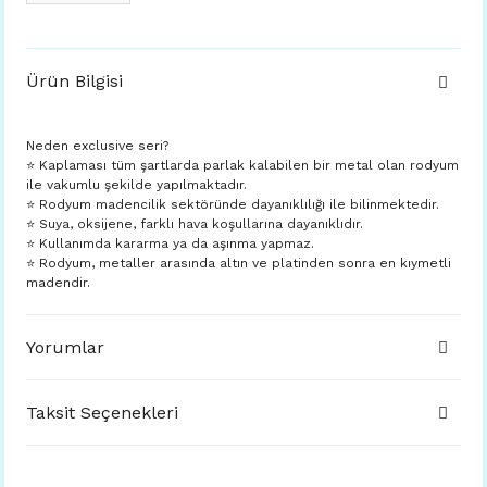
Ürün Bilgisi
Neden exclusive seri?
⭐️ Kaplaması tüm şartlarda parlak kalabilen bir metal olan rodyum
ile vakumlu şekilde yapılmaktadır.
⭐️ Rodyum madencilik sektöründe dayanıklılığı ile bilinmektedir.
⭐️ Suya, oksijene, farklı hava koşullarına dayanıklıdır.
⭐️ Kullanımda kararma ya da aşınma yapmaz.
⭐️ Rodyum, metaller arasında altın ve platinden sonra en kıymetli
madendir.
Yorumlar
Taksit Seçenekleri