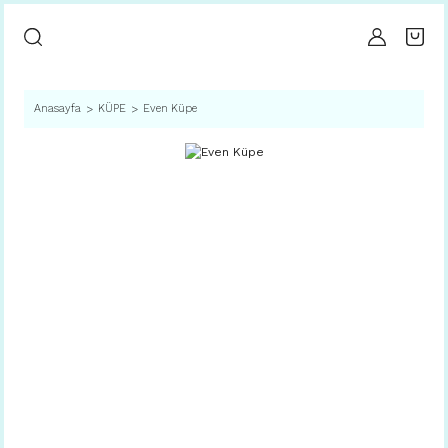
Anasayfa
KÜPE
Even Küpe