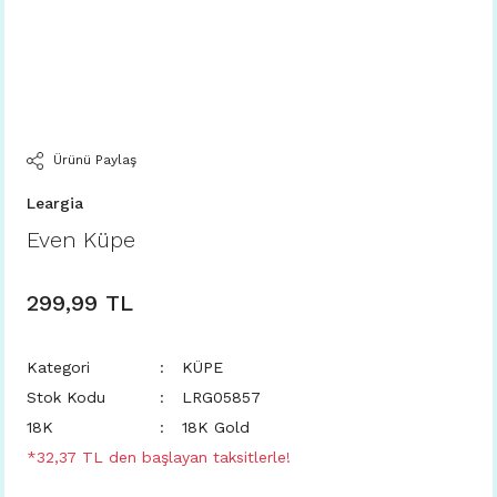
Ürünü Paylaş
Leargia
Even Küpe
299,99 TL
Kategori
KÜPE
Stok Kodu
LRG05857
18K
18K Gold
*32,37 TL den başlayan taksitlerle!