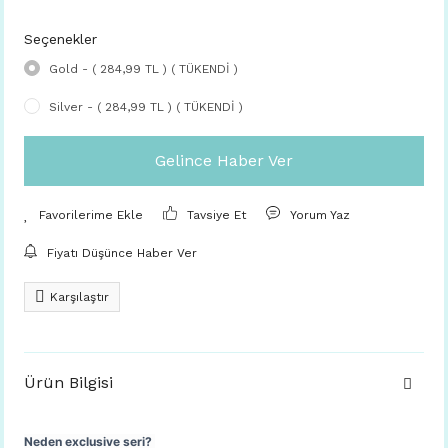
Seçenekler
Gold - ( 284,99 TL ) ( TÜKENDİ )
Silver - ( 284,99 TL ) ( TÜKENDİ )
Gelince Haber Ver
Tavsiye Et
Yorum Yaz
Fiyatı Düşünce Haber Ver
Karşılaştır
Ürün Bilgisi
Neden exclusive seri?