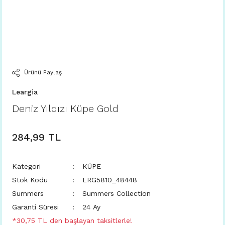
Ürünü Paylaş
Leargia
Deniz Yıldızı Küpe Gold
284,99 TL
Kategori
KÜPE
Stok Kodu
LRG5810_48448
Summers
Summers Collection
Garanti Süresi
24 Ay
*30,75 TL den başlayan taksitlerle!