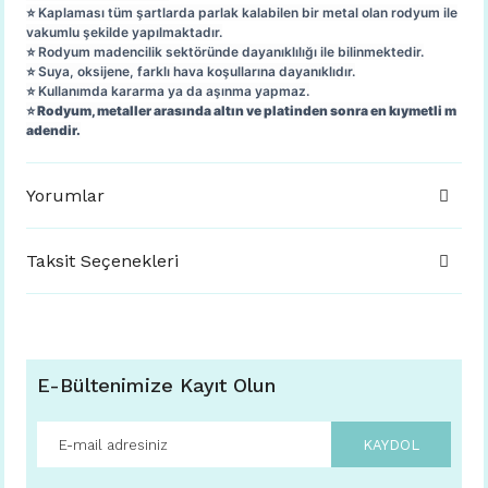
⭐️ Kaplaması tüm şartlarda parlak kalabilen bir metal olan rodyum ile
vakumlu şekilde yapılmaktadır.
⭐️ Rodyum madencilik sektöründe dayanıklılığı ile bilinmektedir.
⭐️ Suya, oksijene, farklı hava koşullarına dayanıklıdır.
⭐️ Kullanımda kararma ya da aşınma yapmaz.
⭐️ Rodyum, metaller arasında altın ve platinden sonra en kıymetli m
adendir.
Yorumlar
Taksit Seçenekleri
E-Bültenimize Kayıt Olun
KAYDOL