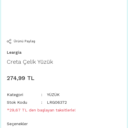
Ürünü Paylaş
Leargia
Creta Çelik Yüzük
274,99 TL
Kategori
YÜZÜK
Stok Kodu
LRG06372
*29,67 TL den başlayan taksitlerle!
Seçenekler