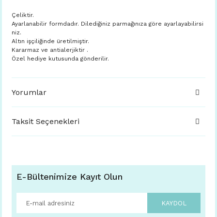
Çeliktir.
Ayarlanabilir formdadır. Dilediğiniz parmağınıza göre ayarlayabilirsi
niz.
Altın işçiliğinde üretilmiştir.
Kararmaz ve antialerjiktir .
Özel hediye kutusunda gönderilir.
Yorumlar
Taksit Seçenekleri
E-Bültenimize Kayıt Olun
KAYDOL