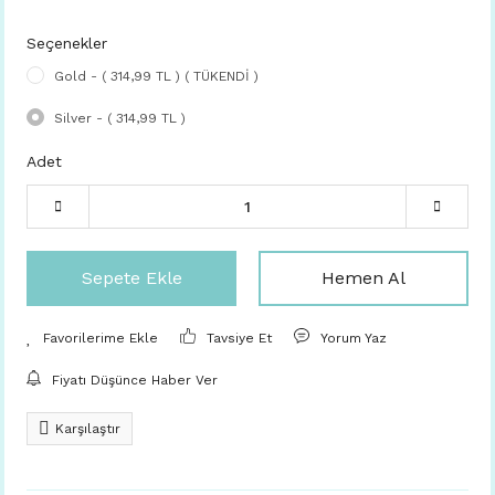
Seçenekler
Gold - ( 314,99 TL ) ( TÜKENDİ )
Silver - ( 314,99 TL )
Adet
Sepete Ekle
Hemen Al
Tavsiye Et
Yorum Yaz
Fiyatı Düşünce Haber Ver
Karşılaştır