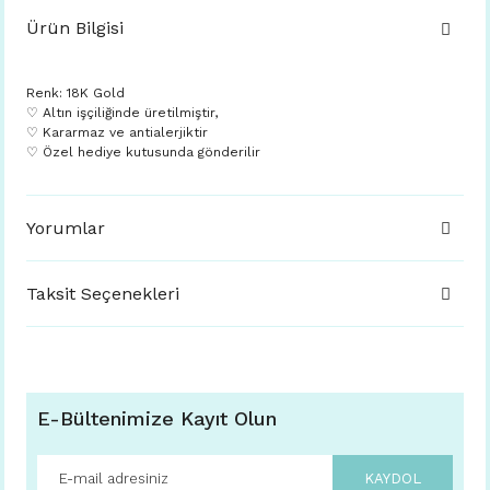
Ürün Bilgisi
Renk: 18K Gold
♡ Altın işçiliğinde üretilmiştir,
♡ Kararmaz ve antialerjiktir
♡ Özel hediye kutusunda gönderilir
Yorumlar
Taksit Seçenekleri
E-Bültenimize Kayıt Olun
KAYDOL