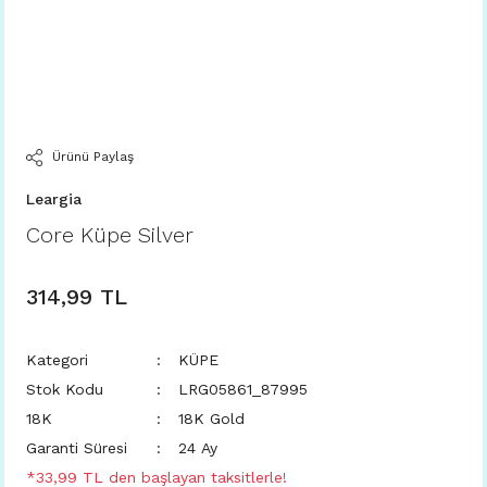
Ürünü Paylaş
Leargia
Core Küpe Silver
314,99 TL
Kategori
KÜPE
Stok Kodu
LRG05861_87995
18K
18K Gold
Garanti Süresi
24 Ay
*33,99 TL den başlayan taksitlerle!