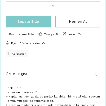
Sepete Ekle
Hemen Al
Tavsiye Et
Yorum Yaz
Fiyatı Düşünce Haber Ver
Karşılaştır
Ürün Bilgisi
Renk: Gold
Neden exclusive seri?
⭐️ Kaplaması tüm şartlarda parlak kalabilen bir metal olan rodyum
ile vakumlu şekilde yapılmaktadır.
⭐️ Rodyum madencilik sektöründe dayanıklılığı ile bilinmektedir.