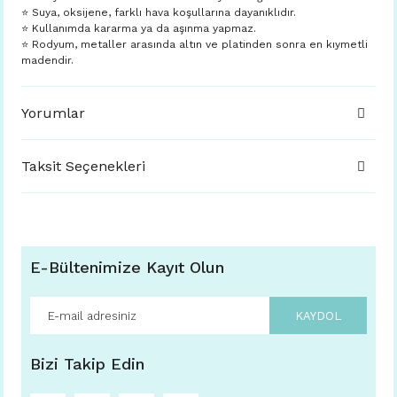
⭐️ Suya, oksijene, farklı hava koşullarına dayanıklıdır.
⭐️ Kullanımda kararma ya da aşınma yapmaz.
⭐️ Rodyum, metaller arasında altın ve platinden sonra en kıymetli
madendir.
Yorumlar
Taksit Seçenekleri
E-Bültenimize Kayıt Olun
KAYDOL
Bizi Takip Edin