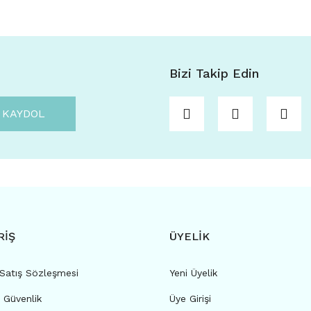
Bizi Takip Edin
KAYDOL
RİŞ
ÜYELİK
 Satış Sözleşmesi
Yeni Üyelik
e Güvenlik
Üye Girişi