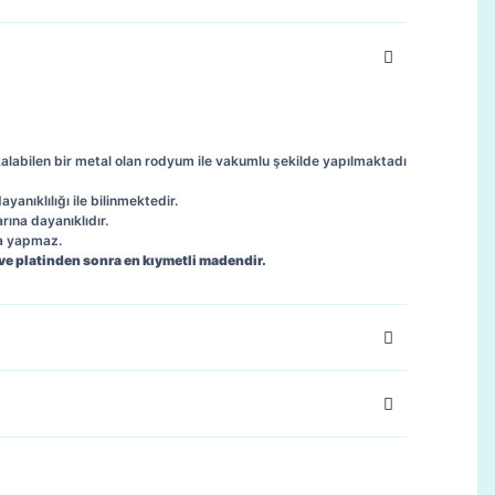
kalabilen bir metal olan rodyum ile vakumlu şekilde yapılmaktadı
anıklılığı ile bilinmektedir.
arına dayanıklıdır.
ma yapmaz.
 ve platinden sonra en kıymetli madendir.