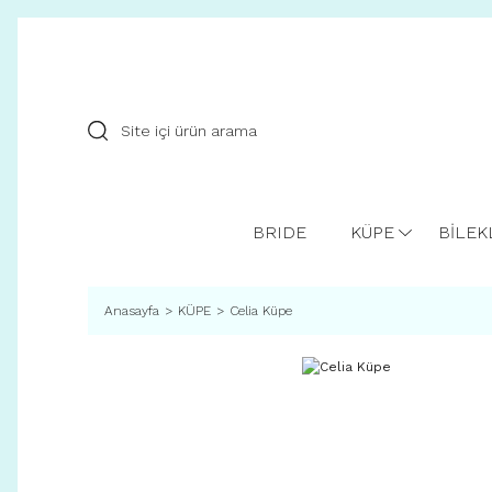
BRIDE
KÜPE
BİLEK
Anasayfa
KÜPE
Celia Küpe