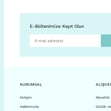
E-Bültenimize Kayıt Olun
KURUMSAL
ALIŞVE
İletişim
Mesafeli
Hakkımızda
Gizlilik v