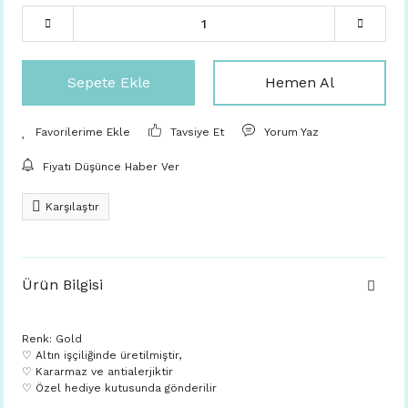
Sepete Ekle
Hemen Al
Tavsiye Et
Yorum Yaz
Fiyatı Düşünce Haber Ver
Karşılaştır
Ürün Bilgisi
Renk: Gold
♡ Altın işçiliğinde üretilmiştir,
♡ Kararmaz ve antialerjiktir
♡ Özel hediye kutusunda gönderilir