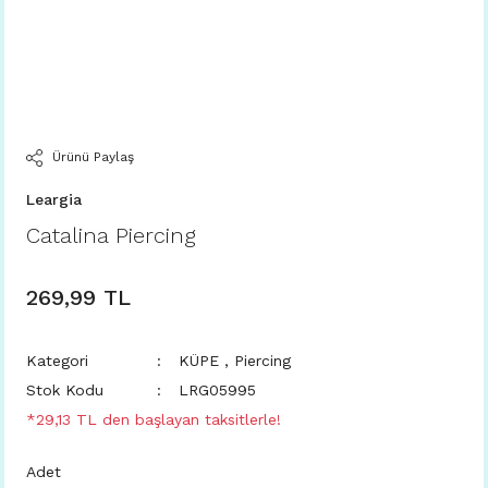
Ürünü Paylaş
Leargia
Catalina Piercing
269,99 TL
Kategori
KÜPE
,
Piercing
Stok Kodu
LRG05995
*29,13 TL den başlayan taksitlerle!
Adet