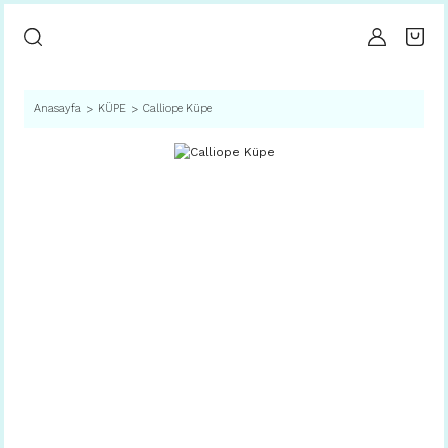
Anasayfa
KÜPE
Calliope Küpe