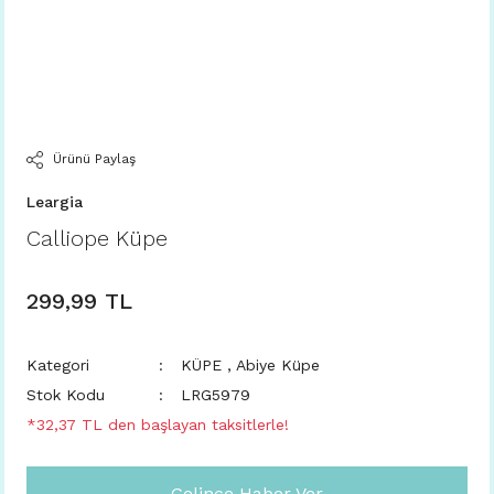
Ürünü Paylaş
Leargia
Calliope Küpe
299,99 TL
Kategori
KÜPE
,
Abiye Küpe
Stok Kodu
LRG5979
*32,37 TL den başlayan taksitlerle!
Gelince Haber Ver