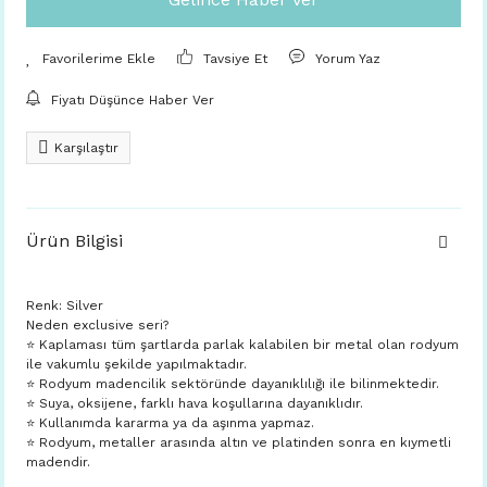
Tavsiye Et
Yorum Yaz
Fiyatı Düşünce Haber Ver
Karşılaştır
Ürün Bilgisi
Renk: Silver
Neden exclusive seri?
⭐️ Kaplaması tüm şartlarda parlak kalabilen bir metal olan rodyum
ile vakumlu şekilde yapılmaktadır.
⭐️ Rodyum madencilik sektöründe dayanıklılığı ile bilinmektedir.
⭐️ Suya, oksijene, farklı hava koşullarına dayanıklıdır.
⭐️ Kullanımda kararma ya da aşınma yapmaz.
⭐️ Rodyum, metaller arasında altın ve platinden sonra en kıymetli
madendir.