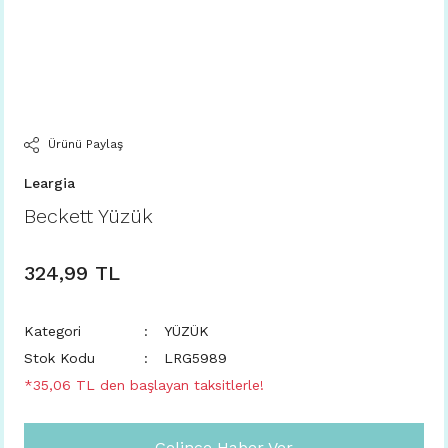
Ürünü Paylaş
Leargia
Beckett Yüzük
324,99 TL
Kategori
YÜZÜK
Stok Kodu
LRG5989
*35,06 TL den başlayan taksitlerle!
Gelince Haber Ver