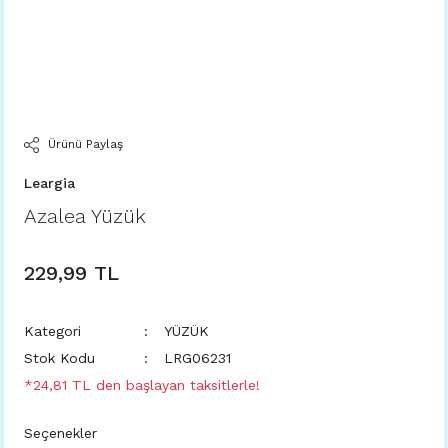
Ürünü Paylaş
Leargia
Azalea Yüzük
229,99 TL
Kategori
YÜZÜK
Stok Kodu
LRG06231
*24,81 TL den başlayan taksitlerle!
Seçenekler