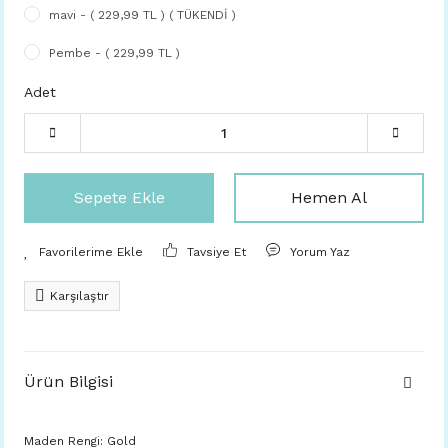
mavi - ( 229,99 TL ) ( TÜKENDİ )
Pembe - ( 229,99 TL )
Adet
Sepete Ekle
Hemen Al
Tavsiye Et
Yorum Yaz
Karşılaştır
Ürün Bilgisi
Maden Rengi: Gold